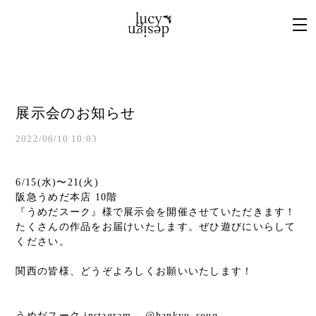
展示会のお知らせ
2022/06/10 10:03
6/15(水)〜21(火)
阪急うめだ本店 10階
『うめだスーク』様で展示会を開催させていただきます！
たくさんの作品をお届けいたします。ぜひ遊びにいらして
ください。
関西の皆様、どうぞよろしくお願いいたします！
うめだスーク instagram→
@hankyu_souq